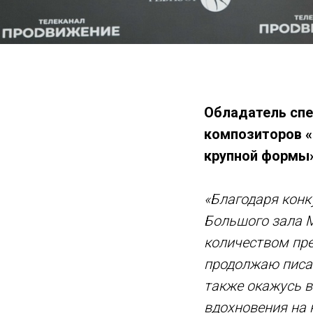
Обладатель спе
композиторов «
крупной формы»
«Благодаря конк
Большого зала М
количеством пре
продолжаю писат
также окажусь в
вдохновения на 