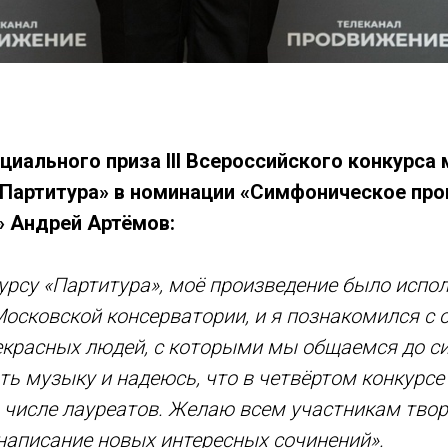
циального приза III Всероссийского конкурса
Партитура» в номинации «Симфоническое пр
 Андрей Артёмов:
урсу «Партитура», моё произведение было испол
осковской консерватории, и я познакомился с
красных людей, с которыми мы общаемся до си
ь музыку и надеюсь, что в четвёртом конкурсе
 числе лауреатов. Желаю всем участникам твор
написание новых интересных сочинений».