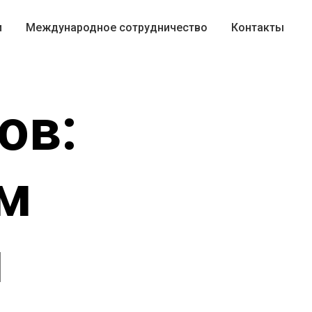
и
Международное сотрудничество
Контакты
ов:
м
м