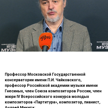
Профессор Московской Государственной
консерватории имени П.И. Чайковского,
профессор Российской академии музыки имени
Гнесиных, член Союза композиторов России, член
жюри IV Всероссийского конкурса молодых
композиторов «Партитура», композитор, пианист,
Андрей Микита: