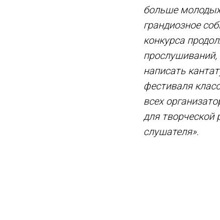
больше молодых 
грандиозное соб
конкурса продо
прослушиваний, 
написать кантат
фестиваля класс
всех организато
для творческой 
слушателя».