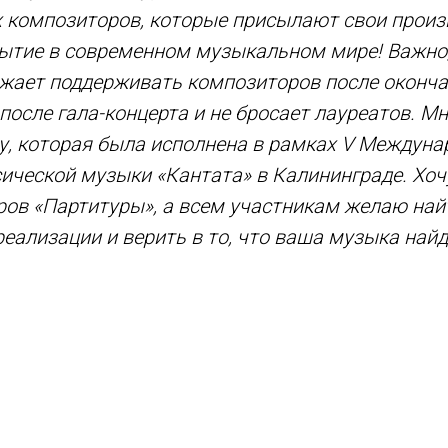
композиторов, которые присылают свои произв
ытие в современном музыкальном мире! Важно,
лжает поддерживать композиторов после оконч
после гала-концерта и не бросает лауреатов. М
у, которая была исполнена в рамках V Междуна
ической музыки «Кантата» в Калининграде. Хоч
ров «Партитуры», а всем участникам желаю на
реализации и верить в то, что ваша музыка найд