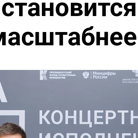
становится
масштабнее