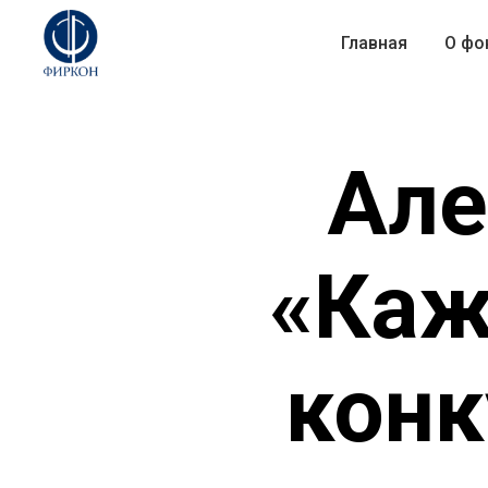
Главная
О фо
Але
«Каж
конк