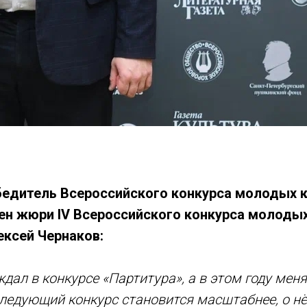
едитель Всероссийского конкурса молодых 
лен жюри IV Всероссийского конкурса молоды
ексей Чернаков:
дал в конкурсе «Партитура», а в этом году меня
ледующий конкурс становится масштабнее, о н