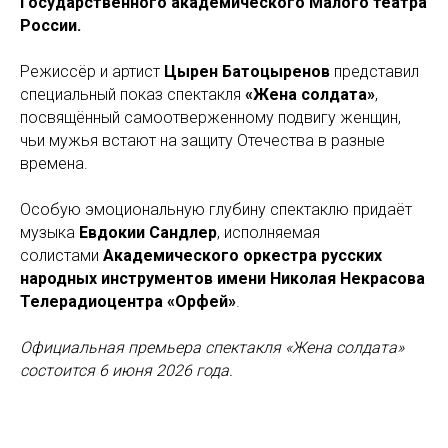
Государственного академического Малого театра
России.
Режиссёр и артист
Цырен Батоцыренов
представил
специальный показ спектакля
«Жена солдата»
,
посвящённый самоотверженному подвигу женщин,
чьи мужья встают на защиту Отечества в разные
времена.
Особую эмоциональную глубину спектаклю придаёт
музыка
Евдокии Сандлер
, исполняемая
солистами
Академического оркестра русских
народных инструментов имени Николая Некрасова
Телерадиоцентра «Орфей»
.
Официальная премьера спектакля «Жена солдата»
состоится 6 июня 2026 года.