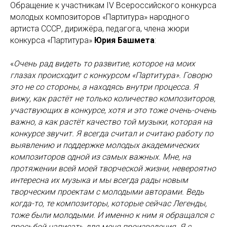
Обращение к участникам IV Всероссийского конкурса
молодых композиторов «Партитура» народного
артиста СССР, дирижёра, педагога, члена жюри
конкурса «Партитура»
Юрия Башмета
:
«
Очень рад видеть то развитие, которое на моих
глазах происходит с конкурсом «Партитура». Говорю
это не со стороны, а находясь внутри процесса. Я
вижу, как растёт не только количество композиторов,
участвующих в конкурсе, хотя и это тоже очень-очень
важно, а как растёт качество той музыки, которая на
конкурсе звучит. Я всегда считал и считаю работу по
выявлению и поддержке молодых академических
композиторов одной из самых важных. Мне, на
протяжении всей моей творческой жизни, невероятно
интересна их музыка и мы всегда рады новым
творческим проектам с молодыми авторами. Ведь
когда-то, те композиторы, которые сейчас Легенды,
тоже были молодыми. И именно к ним я обращался с
просьбой написать для меня произведения. Я с