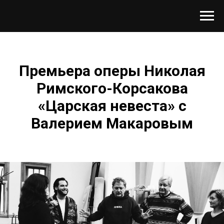
Премьера оперы Николая
Римского-Корсакова
«Царская невеста» с
Валерием Макаровым