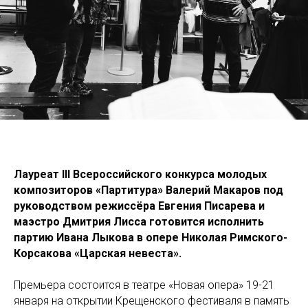
Лауреат III Всероссийского конкурса молодых
композиторов «Партитура» Валерий Макаров под
руководством режиссёра Евгения Писарева и
маэстро Дмитрия Лисса готовится исполнить
партию Ивана Лыкова в опере Николая Римского-
Корсакова «Царская невеста».
Премьера состоится в театре «Новая опера» 19-21
января на открытии Крещенского фестиваля в память