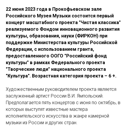
22 июня 2023 года в Прокофьевском зале
Российского Музея Музыки состоится первый
концерт масштабного проекта "Чистая классика"
реализуемого Фондом инновационного развития
культуры, образования, науки (ФИРКОН) при
поддержке Министерства культуры Российской
Федерации, с использованием гранта,
предоставленного ООГО "Российский фонд
культуры" в рамках Федерального проекта
"Творческие люди" национального проекта
"Культура". Возрастная категория проекта – 6 +.
Художественным руководителем проекта является
заслуженный артист России В.И. Ямпольский.
Предполагается пять концертов с июня по октябрь, в
которых выступят известные мастера
исполнительского искусства в жанре камерной
музыки из России и других стран.