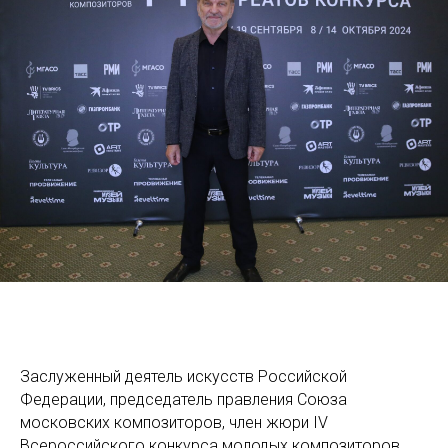
Заслуженный деятель искусств Российской
Федерации, председатель правления Союза
московских композиторов, член жюри IV
Всероссийского конкурса молодых композиторов