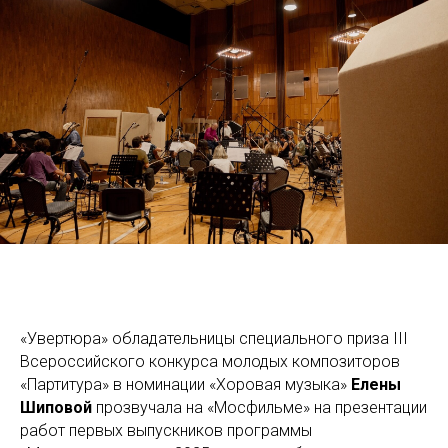
«Увертюра» обладательницы специального приза III
Всероссийского конкурса молодых композиторов
«Партитура» в номинации «Хоровая музыка»
Елены
Шиповой
прозвучала на «Мосфильме» на презентации
работ первых выпускников программы